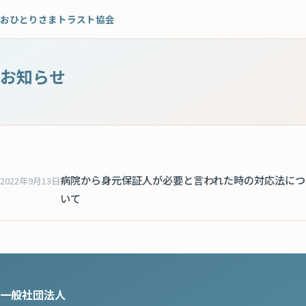
おひとりさまトラスト協会
財産管理
死後事務委任（亡くなった後の手続きや作業のサポート）
お知らせ
遺言サポート
老人ホーム入所サポート
相続サポート
病院から身元保証人が必要と言われた時の対応法につ
2022年9月13日
いて
一般社団法人