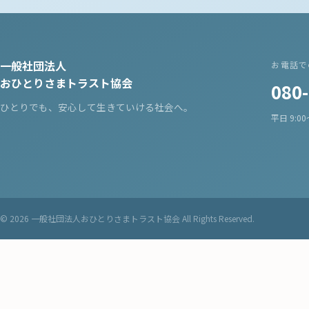
一般社団法人
お電話で
おひとりさまトラスト協会
080
ひとりでも、安心して生きていける社会へ。
平日 9:0
© 2026 一般社団法人おひとりさまトラスト協会 All Rights Reserved.