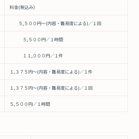
料金(税込み)
５,５００円～(内容・難易度による)／１回
５,５００円／１時間
１１,０００円／１件
１,３７５円～(内容・難易度による)／１件
１,３７５円～(内容・難易度による)／１回
５,５００円／１時間