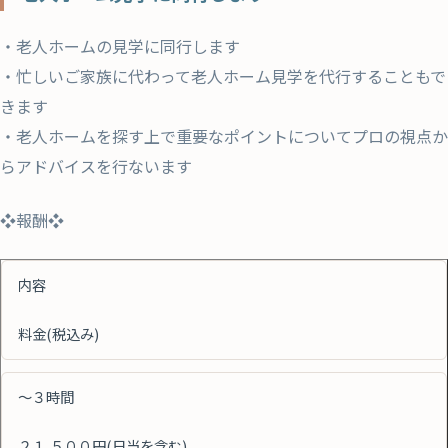
・老人ホームの見学に同行します
・忙しいご家族に代わって老人ホーム見学を代行することもで
きます
・老人ホームを探す上で重要なポイントについてプロの視点か
らアドバイスを行ないます
❖報酬❖
内容
料金(税込み)
～３時間
２１,５００円(日当を含む)