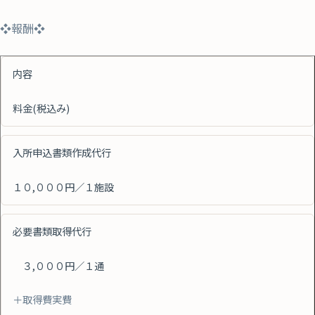
❖報酬❖
内容
料金(税込み)
入所申込書類作成代行
１０,０００円／１施設
必要書類取得代行
３,０００円／１通
＋取得費実費