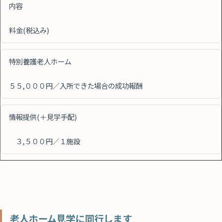
内容
料金(税込み)
特別養護老人ホーム
５５,０００円／入所できた場合の成功報酬
情報提供(＋見学手配)
３,５００円／１施設
老人ホーム見学に同行します