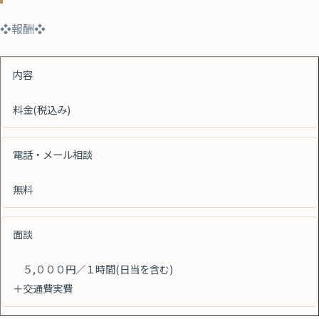
❖報酬❖
内容
料金(税込み)
電話・メール相談
無料
面談
５,０００円／１時間(日当を含む)
＋交通費実費